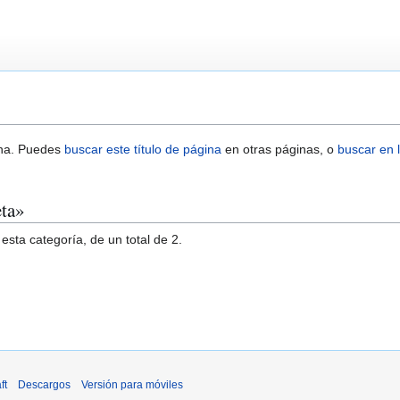
ina. Puedes
buscar este título de página
en otras páginas, o
buscar en l
eta»
esta categoría, de un total de 2.
ft
Descargos
Versión para móviles