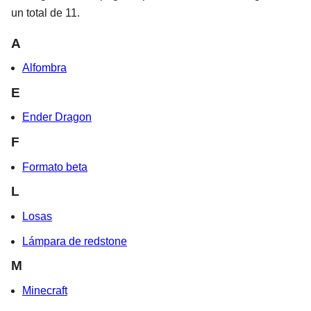
un total de 11.
A
Alfombra
E
Ender Dragon
F
Formato beta
L
Losas
Lámpara de redstone
M
Minecraft